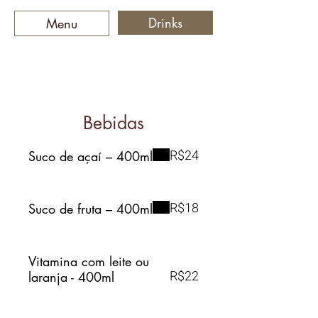
Drinks
Menu
Bebidas
Bebidas
R$24
Suco de açaí – 400ml
R$18
Suco de fruta – 400ml
Vitamina com leite ou
R$22
laranja - 400ml