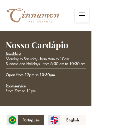
Nosso Cardápio
Breakfast
Monday to Saturday - from 6am to 10am
Sundays and Holidays - from 6:30 am to 10:30 am
Open from 12pm to 10:30pm
Roomservice
From 7am to 11pm
Português
English