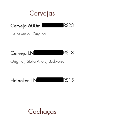
Cervejas
R$23
Cerveja 600ml
Heineken ou Original
R$13
Cerveja LN
Original, Stella Artois, Budweiser
R$15
Heineken LN
Cachaças