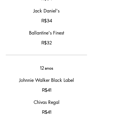
Jack Daniel's
R$34
Ballantine's Finest
R$32
12 anos
Johnnie Walker Black Label
R$41
Chivas Regal
R$41
Ballantine's Gold Seal