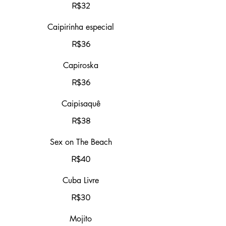
R$32
Caipirinha especial
R$36
Capiroska
R$36
Caipisaquê
R$38
Sex on The Beach
R$40
Cuba Livre
R$30
Mojito