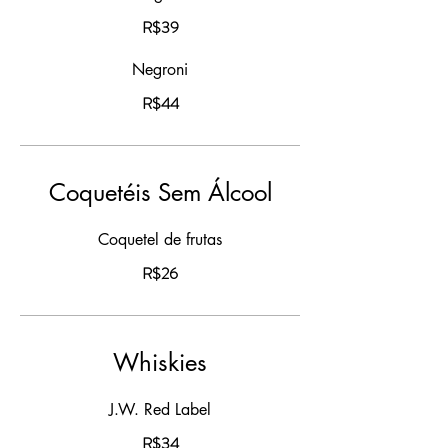
R$39
Negroni
R$44
Coquetéis Sem Álcool
Coquetel de frutas
R$26
Whiskies
J.W. Red Label
R$34