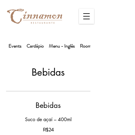
Events
Cardápio
Menu - Inglês
Room Service
Bebidas
Bebidas
Suco de açaí – 400ml
R$24